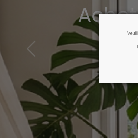
Achet
Veuil
Previous