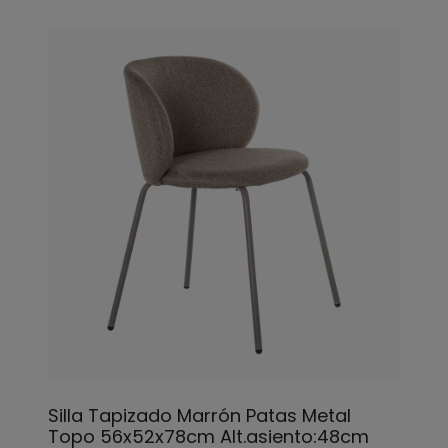
Silla Tapizado Marrón Patas Metal
Topo 56x52x78cm Alt.asiento:48cm