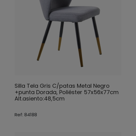
Silla Tela Gris C/patas Metal Negro
+punta Dorada, Poliéster 57x56x77cm
Alt.asiento:48,5cm
Ref: 84188