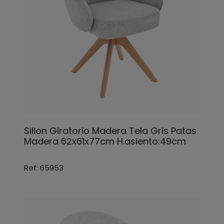
Sillon Giratorio Madera Tela Gris Patas
Madera 62x61x77cm H.asiento:49cm
Ref: 65953