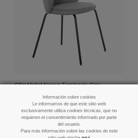
Silla Metal Negro Tapizado Gris
56x52x78cm Alt.asiento:48cm
Información sobre cookies
Le informamos de que este sitio web
Ref: 83125
exclusivamente utiliza cookies técnicas, que no
requieren el consentimiento informado por parte
del usuario.
Para más información sobre las cookies de este
sitio web pinche
aquí