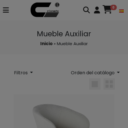
0
Mueble Auxiliar
Inicio
» Mueble Auxiliar
Filtros
Orden del catálogo