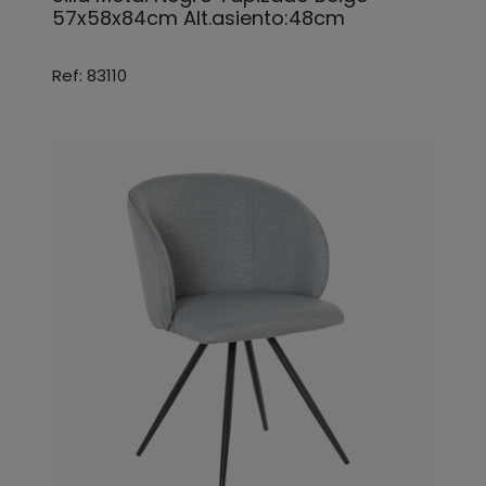
57x58x84cm Alt.asiento:48cm
Ref: 83110