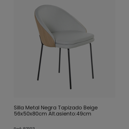
Silla Metal Negra Tapizado Beige
56x50x80cm Alt.asiento:49cm
Ref: 83103