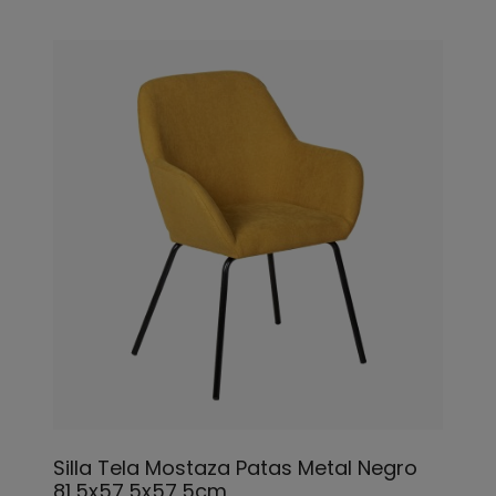
Silla Tela Mostaza Patas Metal Negro
81,5x57,5x57,5cm