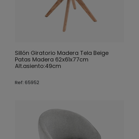
Sillón Giratorio Madera Tela Beige
Patas Madera 62x61x77cm
Alt.asiento:49cm
Ref: 65952