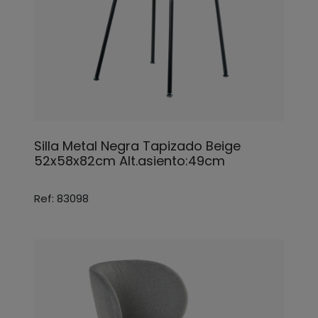
Silla Metal Negra Tapizado Beige
52x58x82cm Alt.asiento:49cm
Ref: 83098