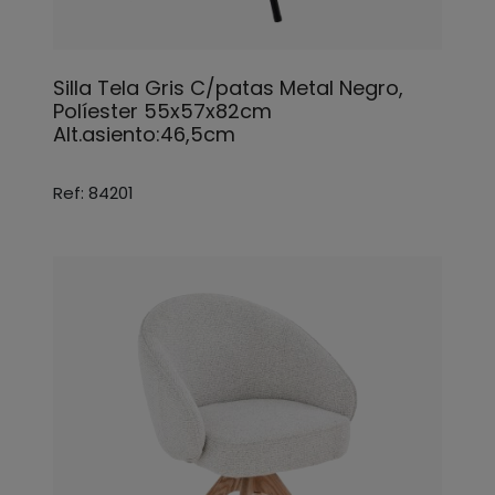
Silla Tela Gris C/patas Metal Negro,
Políester 55x57x82cm
Alt.asiento:46,5cm
Ref: 84201