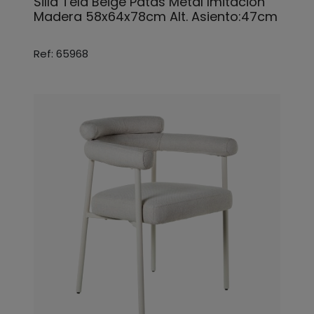
Silla Tela Beige Patas Metal Imitación
Madera 58x64x78cm Alt. Asiento:47cm
Ref: 65968