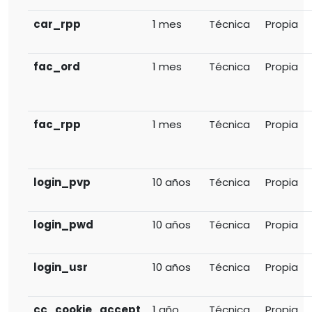
car_rpp
1 mes
Técnica
Propia
fac_ord
1 mes
Técnica
Propia
fac_rpp
1 mes
Técnica
Propia
login_pvp
10 años
Técnica
Propia
login_pwd
10 años
Técnica
Propia
login_usr
10 años
Técnica
Propia
cc_cookie_accept
1 año
Técnica
Propia