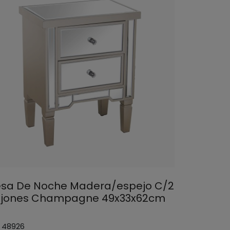
sa De Noche Madera/espejo C/2
jones Champagne 49x33x62cm
: 48926