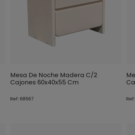
Mesa De Noche Madera C/2
Me
Cajones 60x40x55 Cm
Ca
Ref: 68567
Ref