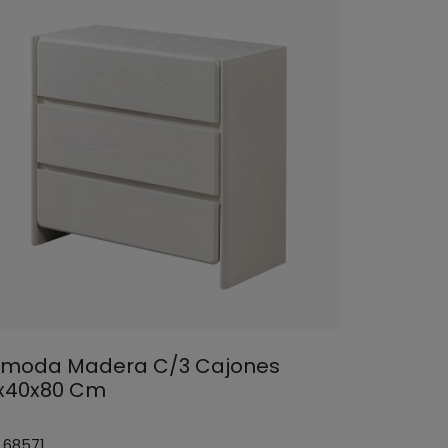
moda Madera C/3 Cajones
x40x80 Cm
: 68571