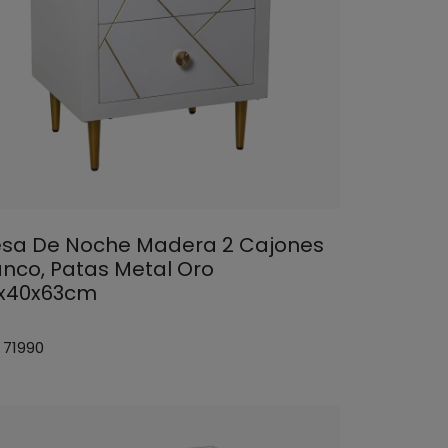
sa De Noche Madera 2 Cajones
anco, Patas Metal Oro
x40x63cm
 71990