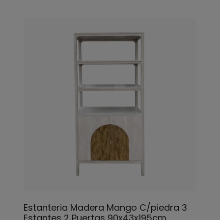
Estanteria Madera Mango C/piedra 3
Estantes 2 Puertas 90x43x195cm