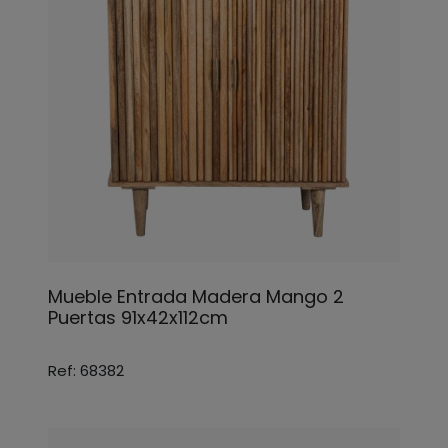
Mueble Entrada Madera Mango 2
Puertas 91x42x112cm
Ref: 68382