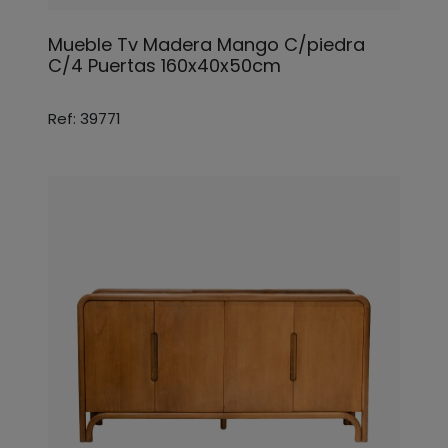
Mueble Tv Madera Mango C/piedra
C/4 Puertas 160x40x50cm
Ref: 39771