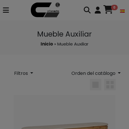
0
Mueble Auxiliar
Inicio
» Mueble Auxiliar
Filtros
Orden del catálogo