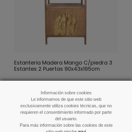
Estanteria Madera Mango C/piedra 3
Estantes 2 Puertas 90x43x195cm
Ref: 39767
Información sobre cookies
Le informamos de que este sitio web
exclusivamente utiliza cookies técnicas, que no
requieren el consentimiento informado por parte
del usuario.
Para más información sobre las cookies de este
sitio web pinche
aquí