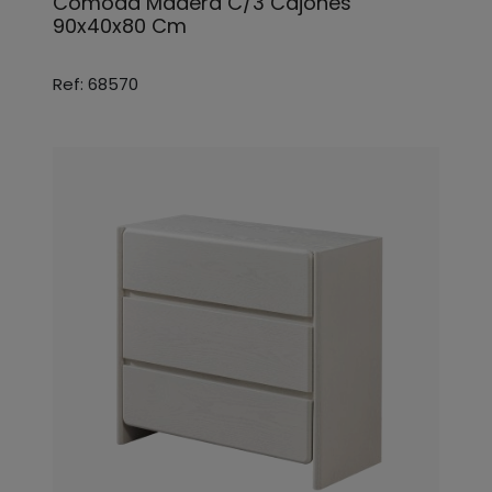
Comoda Madera C/3 Cajones
90x40x80 Cm
Ref: 68570