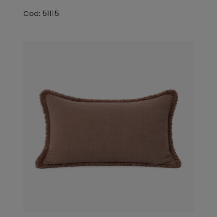
Cod: 51115