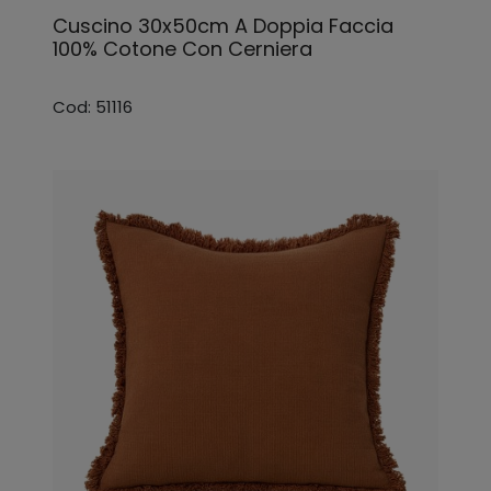
Cuscino 30x50cm A Doppia Faccia
100% Cotone Con Cerniera
Cod: 51116