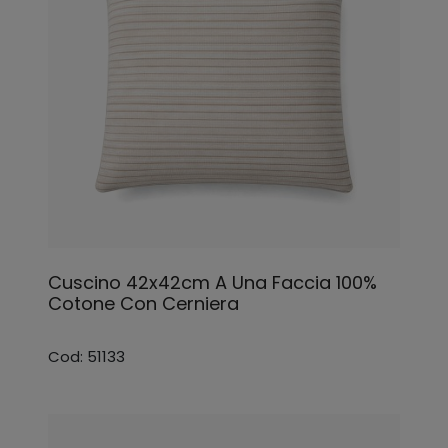
Cuscino 42x42cm A Una Faccia 100%
Cotone Con Cerniera
Cod: 51133