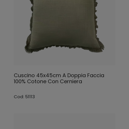
Cuscino 45x45cm A Doppia Faccia
100% Cotone Con Cerniera
Cod: 51113