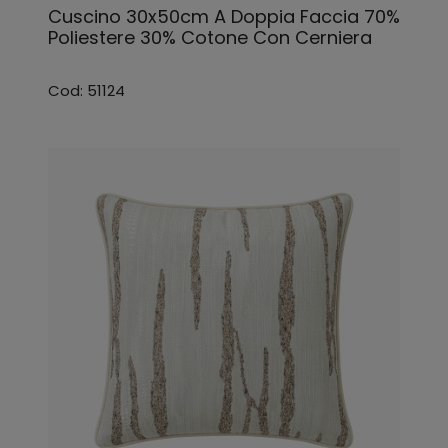
Cuscino 30x50cm A Doppia Faccia 70%
Poliestere 30% Cotone Con Cerniera
Cod: 51124