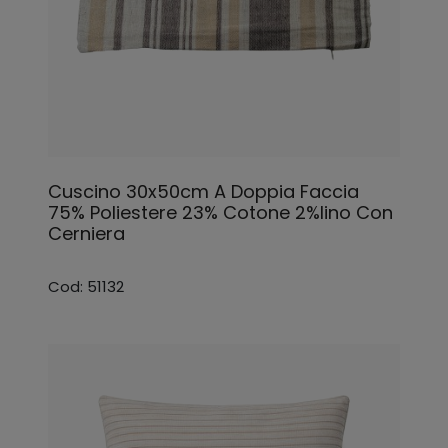
Cuscino 30x50cm A Doppia Faccia
75% Poliestere 23% Cotone 2%lino Con
Cerniera
Cod: 51132