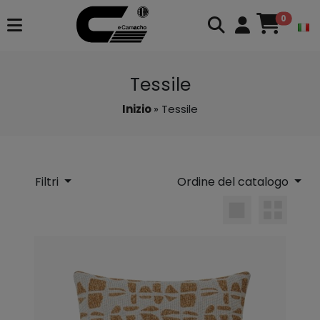
0
Tessile
Inizio
» Tessile
Filtri
Ordine del catalogo