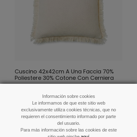
Cuscino 42x42cm A Una Faccia 70%
Poliestere 30% Cotone Con Cerniera
Cod: 51121
Información sobre cookies
Le informamos de que este sitio web
exclusivamente utiliza cookies técnicas, que no
requieren el consentimiento informado por parte
del usuario.
Para más información sobre las cookies de este
sitio web pinche
aquí