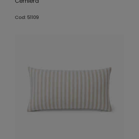
Cerniera
Cod: 51109