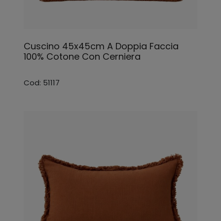
Cuscino 45x45cm A Doppia Faccia
100% Cotone Con Cerniera
Cod: 51117