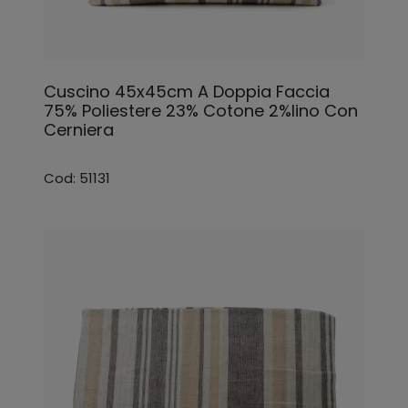
Cuscino 45x45cm A Doppia Faccia
75% Poliestere 23% Cotone 2%lino Con
Cerniera
Cod: 51131