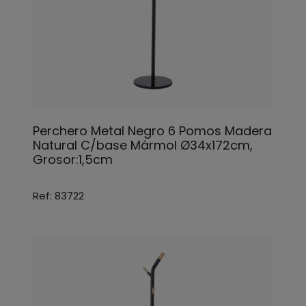
Perchero Metal Negro 6 Pomos Madera
Natural C/base Mármol Ø34x172cm,
Grosor:1,5cm
Ref: 83722