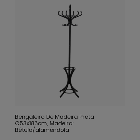
Bengaleiro De Madeira Preta
Ø53x186cm, Madeira:
Bétula/alamêndola