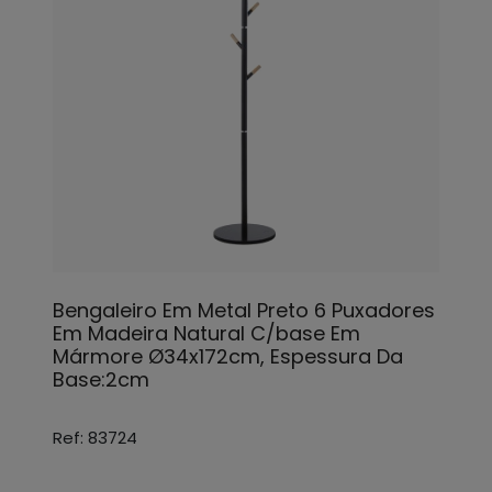
Bengaleiro Em Metal Preto 6 Puxadores
Em Madeira Natural C/base Em
Mármore Ø34x172cm, Espessura Da
Base:2cm
Ref: 83724