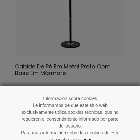
Cabide De Pé Em Metal Preto Com
Base Em Mármore
Ref: 85409
Información sobre cookies
Le informamos de que este sitio web
exclusivamente utiliza cookies técnicas, que no
requieren el consentimiento informado por parte
del usuario.
Para más información sobre las cookies de este
sitio web pinche
aquí