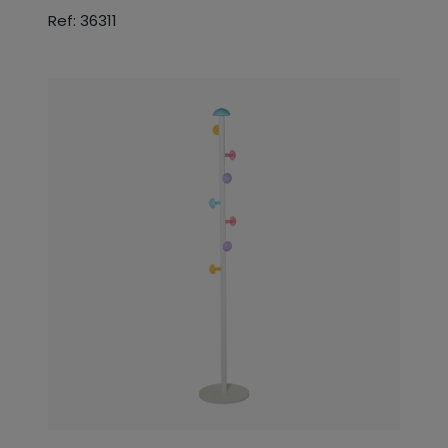
Ref: 36311