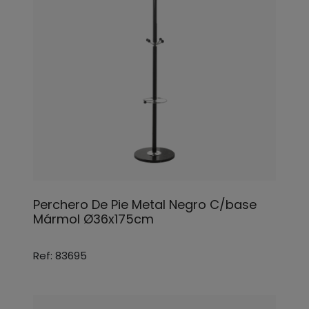
Perchero De Pie Metal Negro C/base
Mármol Ø36x175cm
Ref: 83695