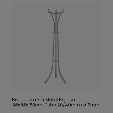
Bengaleiro Em Metal Branco
58x58x180cm, Tubo:20/40mm+ø13mm