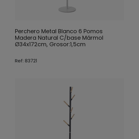
Perchero Metal Blanco 6 Pomos
Madera Natural C/base Mármol
Ø34x172cm, Grosor:1,5cm
Ref: 83721