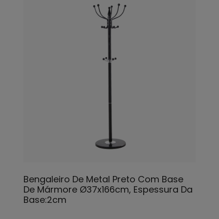
Bengaleiro De Metal Preto Com Base
De Mármore Ø37x166cm, Espessura Da
Base:2cm