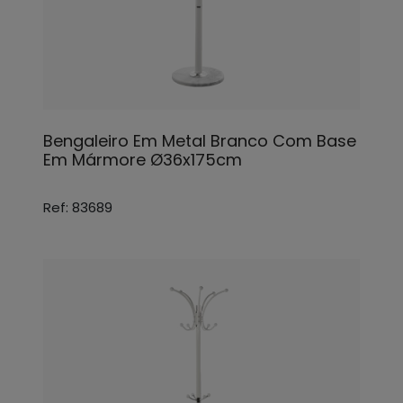
Bengaleiro Em Metal Branco Com Base
Em Mármore Ø36x175cm
Ref: 83689