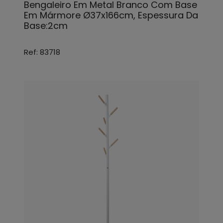
Bengaleiro Em Metal Branco Com Base
Em Mármore Ø37x166cm, Espessura Da
Base:2cm
Ref: 83718