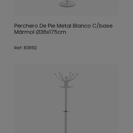
Perchero De Pie Metal Blanco C/base
Mármol Ø36x175cm
Ref: 83692