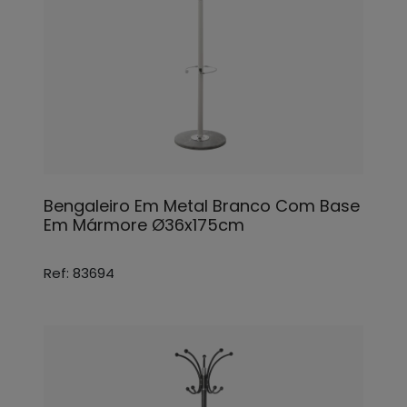
Bengaleiro Em Metal Branco Com Base
Em Mármore Ø36x175cm
Ref: 83694