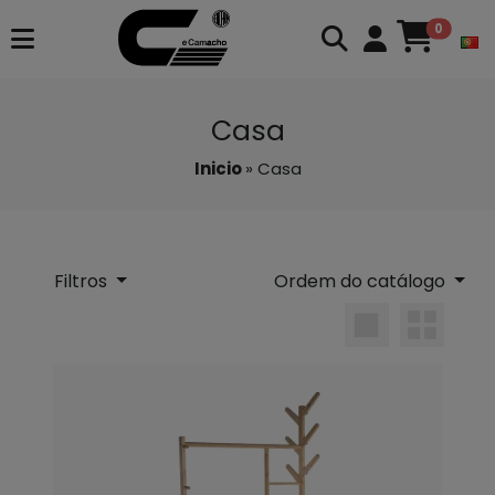
0
Casa
Inicio
» Casa
Filtros
Ordem do catálogo