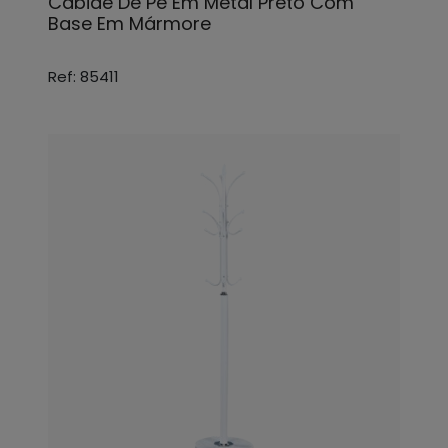
Cabide De Pé Em Metal Preto Com
Base Em Mármore
Ref: 85411