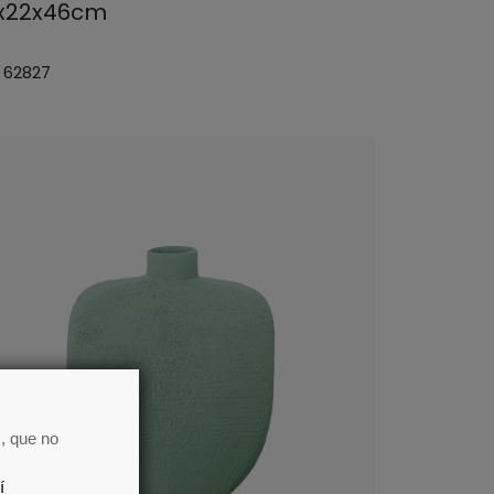
x22x46cm
: 62827
, que no
í