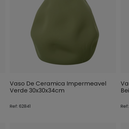
Vaso De Ceramica Impermeavel
Va
Verde 30x30x34cm
Be
Ref: 62841
Ref