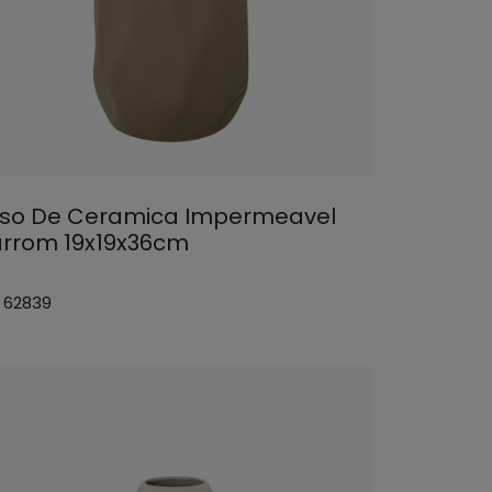
so De Ceramica Impermeavel
rrom 19x19x36cm
: 62839