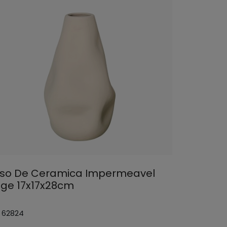
so De Ceramica Impermeavel
ige 17x17x28cm
: 62824