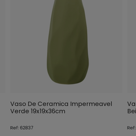
Vaso De Ceramica Impermeavel
Va
Verde 19x19x36cm
Be
Ref: 62837
Ref