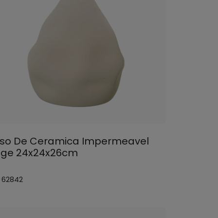
so De Ceramica Impermeavel
ige 24x24x26cm
: 62842