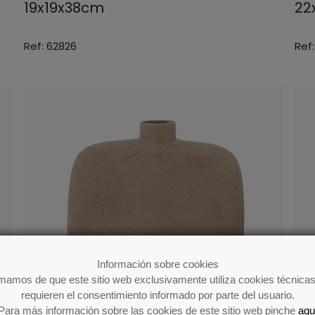
19x19x38cm
22
Ref: 62826
Ref
Información sobre cookies
rmamos de que este sitio web exclusivamente utiliza cookies técnicas
requieren el consentimiento informado por parte del usuario.
Para más información sobre las cookies de este sitio web pinche
aqu