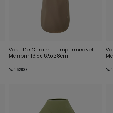
Vaso De Ceramica Impermeavel
Va
m
Marrom 16,5x16,5x28cm
Ma
Ref: 62838
Ref