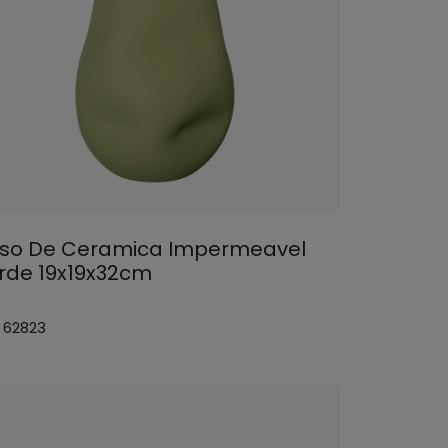
so De Ceramica Impermeavel
rde 19x19x32cm
: 62823