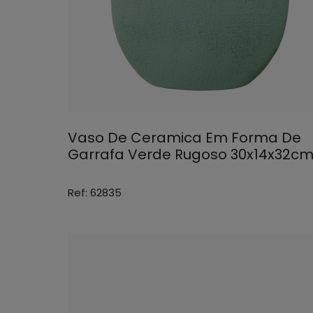
Vaso De Ceramica Em Forma De
Garrafa Verde Rugoso 30x14x32c
Ref: 62835