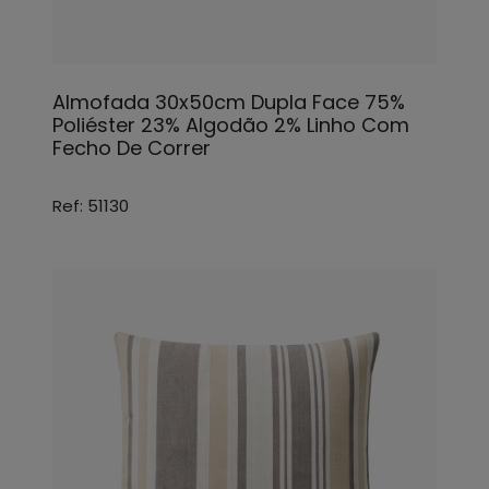
Almofada 30x50cm Dupla Face 75%
Poliéster 23% Algodão 2% Linho Com
Fecho De Correr
Ref: 51130