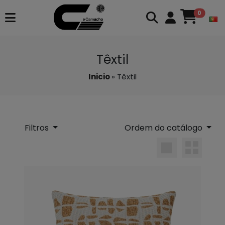
0
Têxtil
Inicio
» Têxtil
Filtros
Ordem do catálogo