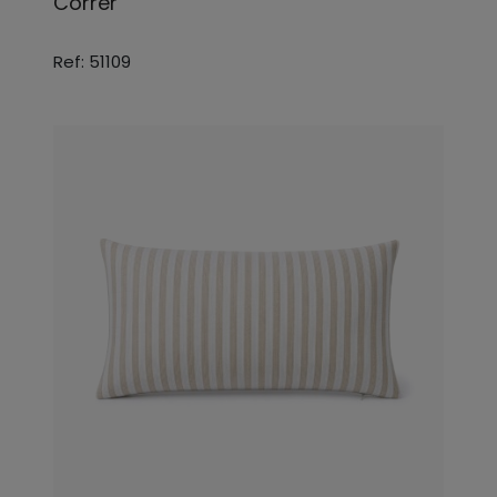
Correr
Ref: 51109