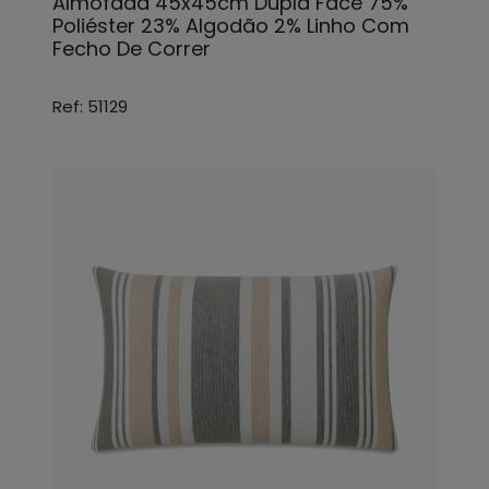
Almofada 45x45cm Dupla Face 75%
Poliéster 23% Algodão 2% Linho Com
Fecho De Correr
Ref: 51129