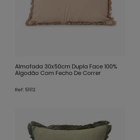
Almofada 30x50cm Dupla Face 100%
Algodão Com Fecho De Correr
Ref: 51112