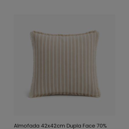
Almofada 42x42cm Dupla Face 70%