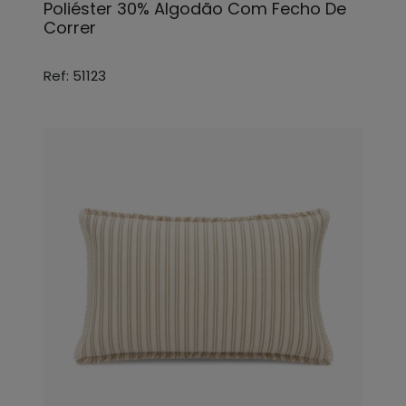
Poliéster 30% Algodão Com Fecho De
Correr
Ref: 51123