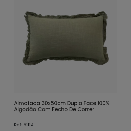
Almofada 30x50cm Dupla Face 100%
Algodão Com Fecho De Correr
Ref: 51114