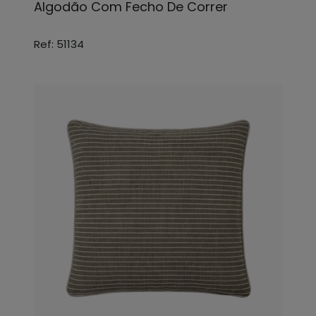
Algodão Com Fecho De Correr
Ref: 51134