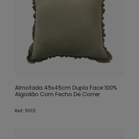
Almofada 45x45cm Dupla Face 100%
Algodão Com Fecho De Correr
Ref: 51113