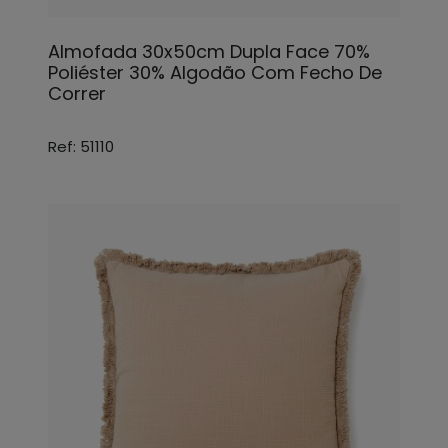
Almofada 30x50cm Dupla Face 70%
Poliéster 30% Algodão Com Fecho De
Correr
Ref: 51110