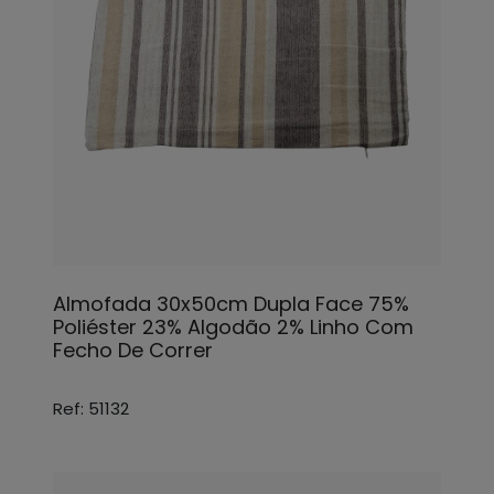
Almofada 30x50cm Dupla Face 75%
Poliéster 23% Algodão 2% Linho Com
Fecho De Correr
Ref: 51132