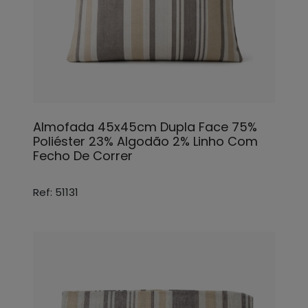
Almofada 45x45cm Dupla Face 75%
Poliéster 23% Algodão 2% Linho Com
Fecho De Correr
Ref: 51131