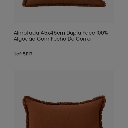
Almofada 45x45cm Dupla Face 100%
Algodão Com Fecho De Correr
Ref: 51117