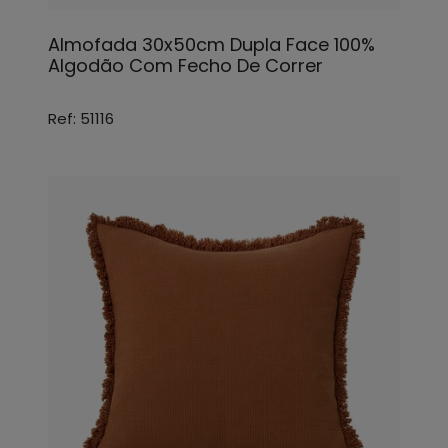
Almofada 30x50cm Dupla Face 100%
Algodão Com Fecho De Correr
Ref: 51116