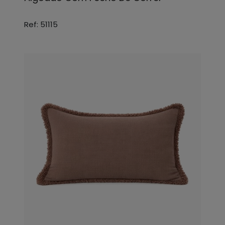
Ref: 51115