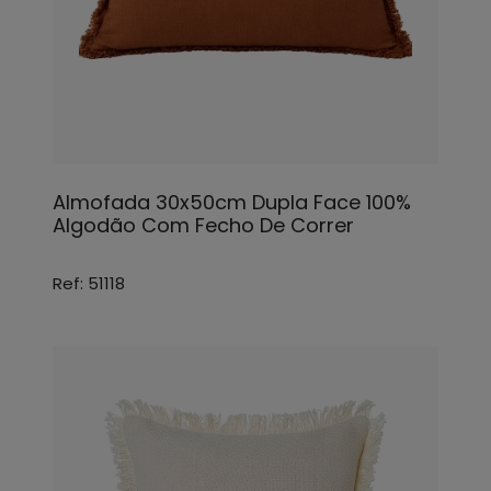
Almofada 30x50cm Dupla Face 100%
Algodão Com Fecho De Correr
Ref: 51118