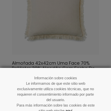
Almofada 42x42cm Uma Face 70%
Poliéster 30% Algodão Com Fecho De
Correr
Información sobre cookies
Le informamos de que este sitio web
Ref: 51121
exclusivamente utiliza cookies técnicas, que no
requieren el consentimiento informado por parte
del usuario.
Para más información sobre las cookies de este
sitio web pinche
aquí