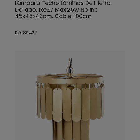
Lámpara Techo Láminas De Hierro
Dorado, 1xe27 Max.25w No Inc
45x45x43cm, Cable: 100cm
Ré: 39427