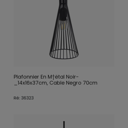
Plafonnier En M†ëtal Noir-
_14x16x37cm, Cable Negro 70cm
Ré: 36323