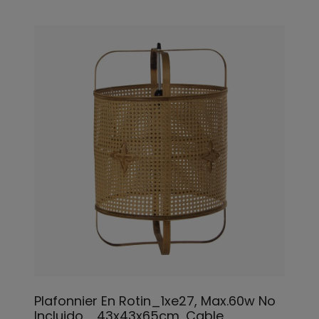
Plafonnier En Rotin_1xe27, Max.60w No
Incluido _43x43x65cm, Cable