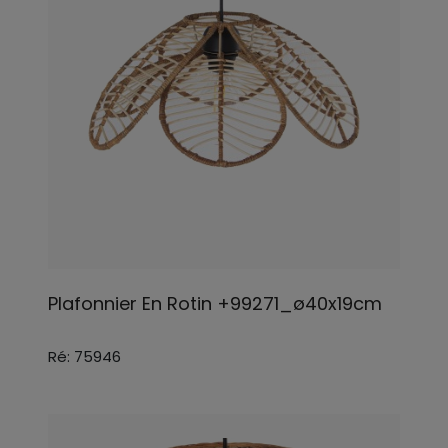
Plafonnier En Rotin +99271_ø40x19cm
Ré: 75946