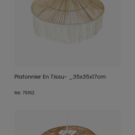
Plafonnier En Tissu- _35x35x17cm
Ré: 76162