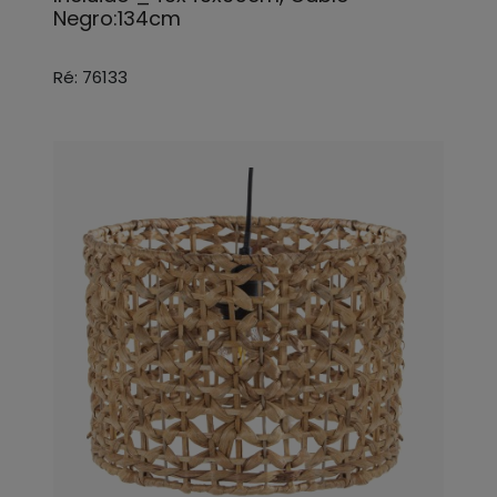
Negro:134cm
Ré: 76133