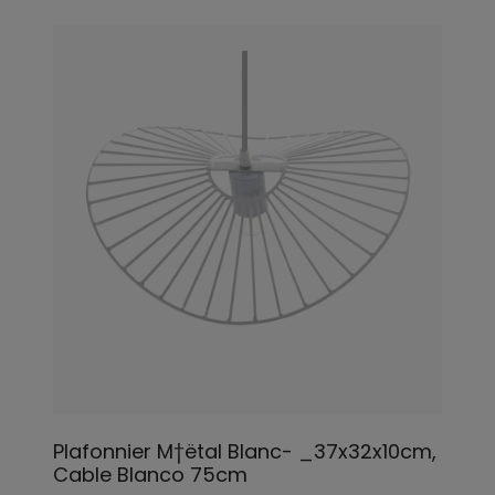
Plafonnier M†ëtal Blanc- _37x32x10cm,
Cable Blanco 75cm