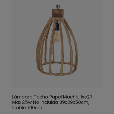
Lámpara Techo Papel Maché, 1xe27
Max.25w No Incluida 39x39x58cm,
Cable: 100cm