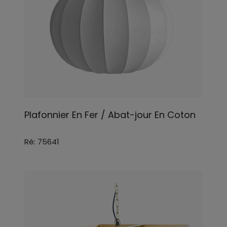
Plafonnier En Fer / Abat-jour En Coton
Ré: 75641