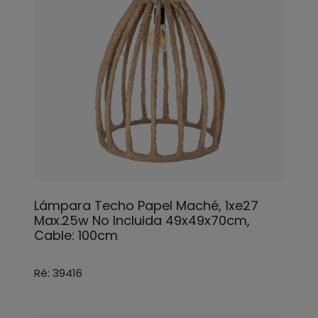
Lámpara Techo Papel Maché, 1xe27
Max.25w No Incluida 49x49x70cm,
Cable: 100cm
Ré: 39416