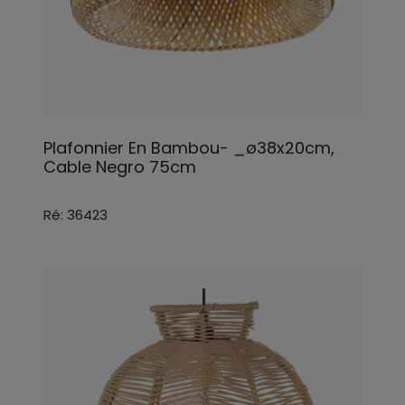
Plafonnier En Bambou- _ø38x20cm,
Cable Negro 75cm
Ré: 36423