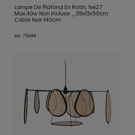
Lampe De Plafond En Rotin, 1xe27
Max.40w Non Incluse _39x13x50cm
Câble Noir:140cm
Ré: 75688