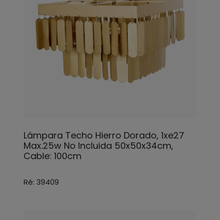
Lámpara Techo Hierro Dorado, 1xe27
Max.25w No Incluida 50x50x34cm,
Cable: 100cm
Ré: 39409