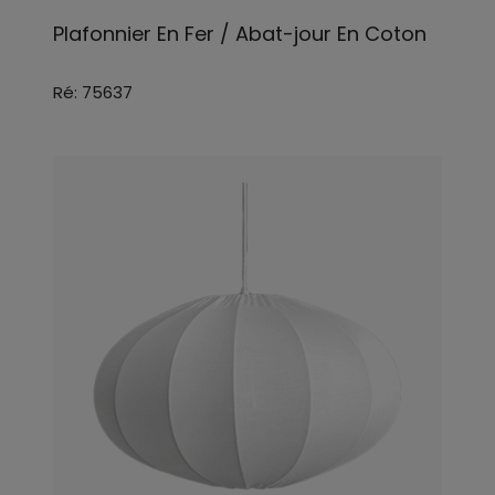
Plafonnier En Fer / Abat-jour En Coton
Ré: 75637