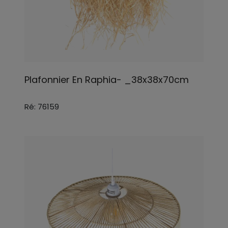
Plafonnier En Raphia- _38x38x70cm
Ré: 76159