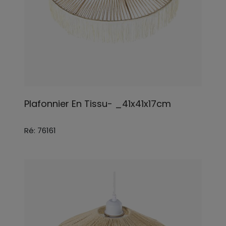
Plafonnier En Tissu- _41x41x17cm
Ré: 76161