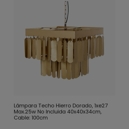
Lámpara Techo Hierro Dorado, 1xe27
Max.25w No Incluida 40x40x34cm,
Cable: 100cm