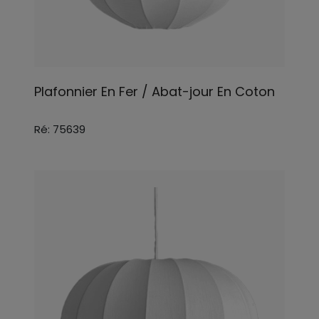
Plafonnier En Fer / Abat-jour En Coton
Ré: 75639