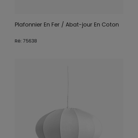
Plafonnier En Fer / Abat-jour En Coton
Ré: 75638