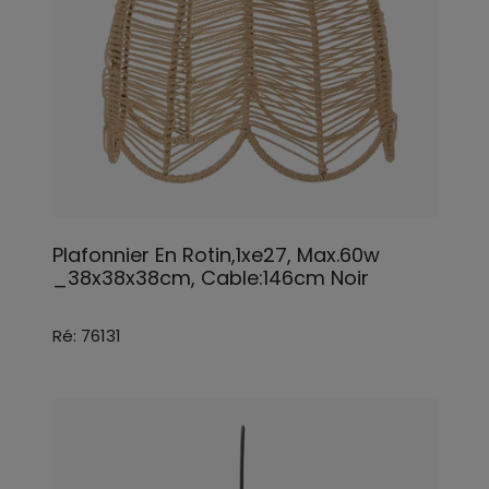
Plafonnier En Rotin,1xe27, Max.60w
_38x38x38cm, Cable:146cm Noir
Ré: 76131