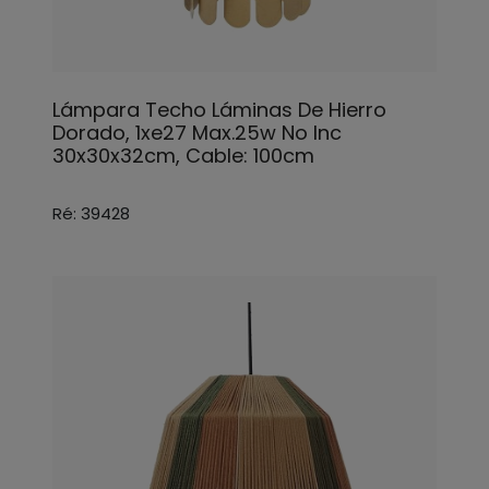
Lámpara Techo Láminas De Hierro
Dorado, 1xe27 Max.25w No Inc
30x30x32cm, Cable: 100cm
Ré: 39428