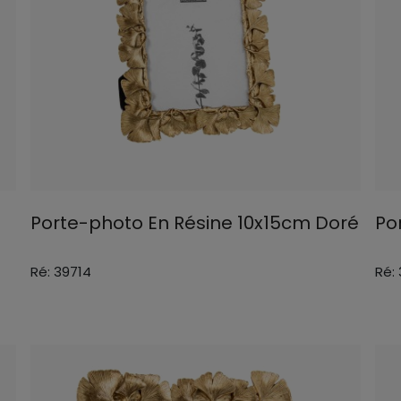
Porte-photo En Résine 10x15cm Doré
Po
Ré: 39714
Ré: