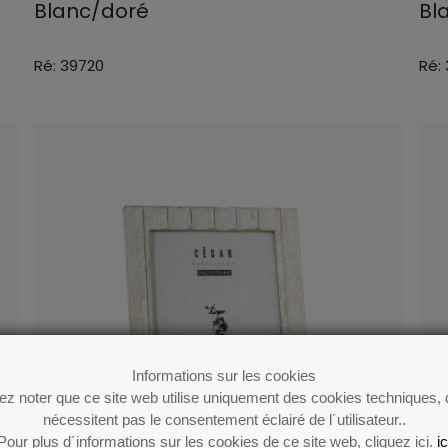
Blanc/doré
Bl
Ré: 39720
Ré:
Informations sur les cookies
lez noter que ce site web utilise uniquement des cookies techniques, 
nécessitent pas le consentement éclairé de l´utilisateur..
Pour plus d´informations sur les cookies de ce site web, cliquez ici.
ic