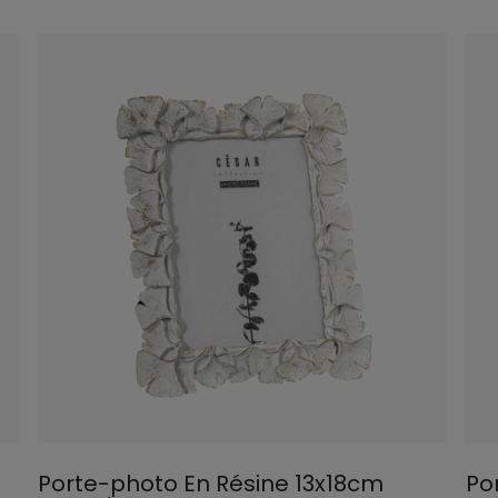
Porte-photo En Résine 13x18cm
Po