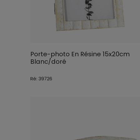
Porte-photo En Résine 15x20cm
Blanc/doré
Ré: 39726