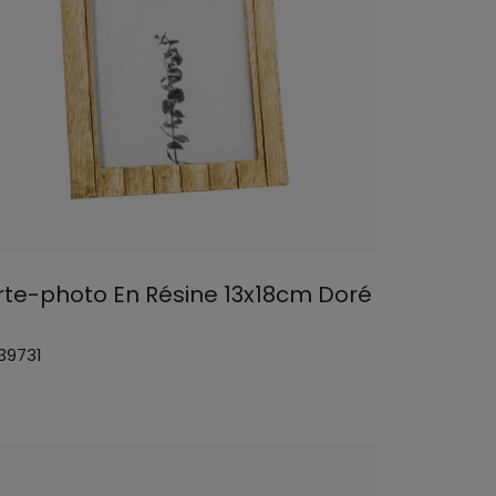
rte-photo En Résine 13x18cm Doré
 39731