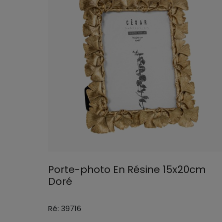
Porte-photo En Résine 15x20cm
Doré
Ré: 39716