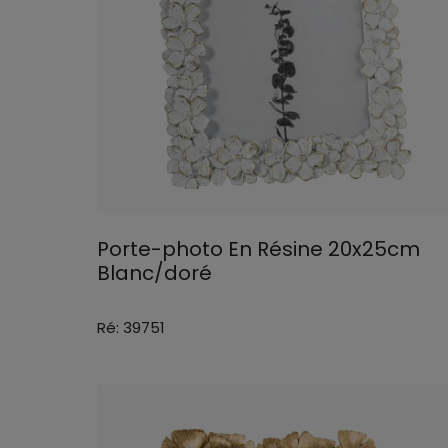
Porte-photo En Résine 20x25cm
Blanc/doré
Ré: 39751