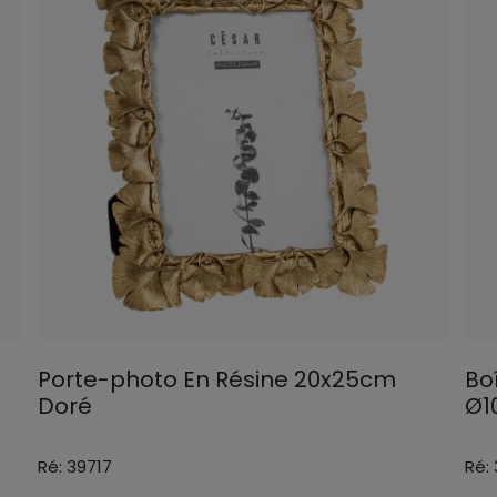
Porte-photo En Résine 20x25cm
Bo
Doré
Ø1
Ré: 39717
Ré: