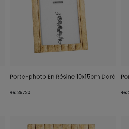
Porte-photo En Résine 10x15cm Doré
Po
Ré: 39730
Ré: