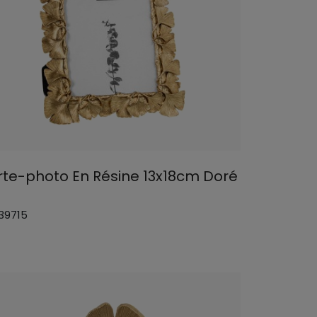
rte-photo En Résine 13x18cm Doré
 39715