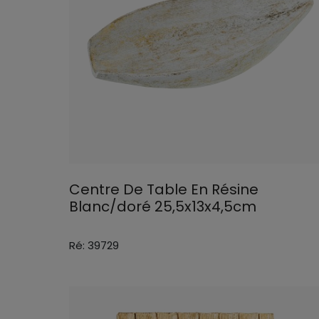
Centre De Table En Résine
Blanc/doré 25,5x13x4,5cm
Ré: 39729