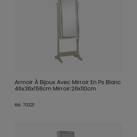
Armoir À Bijoux Avec Mirroir En Ps Blanc
46x36x158cm Mirroir:26x110cm
Ré: 70221