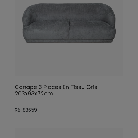
Canape 3 Places En Tissu Gris
203x93x72cm
Ré: 83659