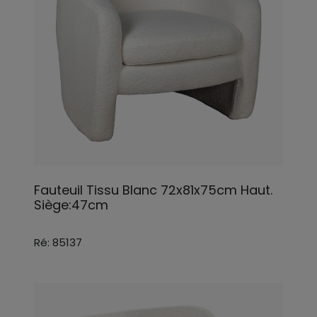
Fauteuil Tissu Blanc 72x81x75cm Haut.
Siège:47cm
Ré: 85137