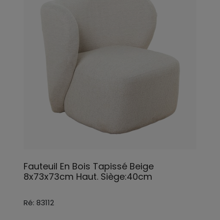
Fauteuil En Bois Tapissé Beige
8x73x73cm Haut. Siège:40cm
Ré: 83112