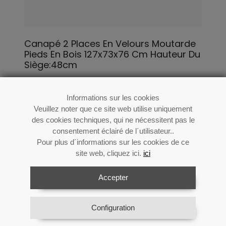
Canapé 2 Places En Velours Moutarde
Pieds En Bois 127x73x76 Cm Hauteur Du
Siège:48cm
Ré: 83679
Informations sur les cookies
Veuillez noter que ce site web utilise uniquement
des cookies techniques, qui ne nécessitent pas le
consentement éclairé de l´utilisateur..
Pour plus d´informations sur les cookies de ce
site web, cliquez ici.
ici
Accepter
Configuration