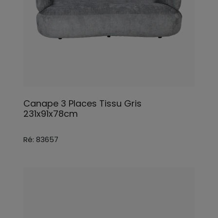
Canape 3 Places Tissu Gris
231x91x78cm
Ré: 83657