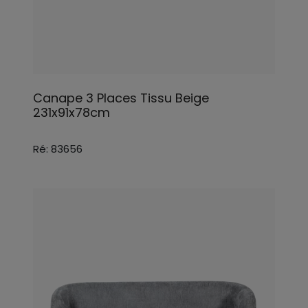
Canape 3 Places Tissu Beige
231x91x78cm
Ré: 83656