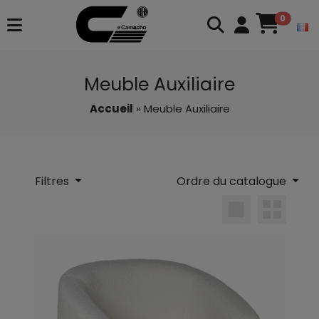
0
Meuble Auxiliaire
Accueil
» Meuble Auxiliaire
Filtres
Ordre du catalogue