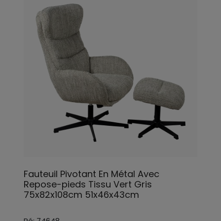
Fauteuil Pivotant En Métal Avec
Repose-pieds Tissu Vert Gris
75x82x108cm 51x46x43cm
Ré: 74648