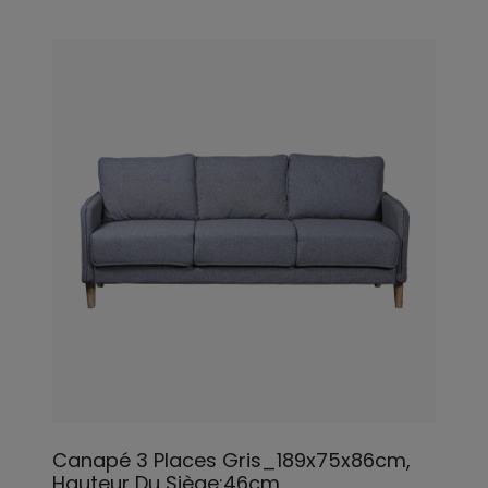
Canapé 3 Places Gris_189x75x86cm,
Hauteur Du Siège:46cm