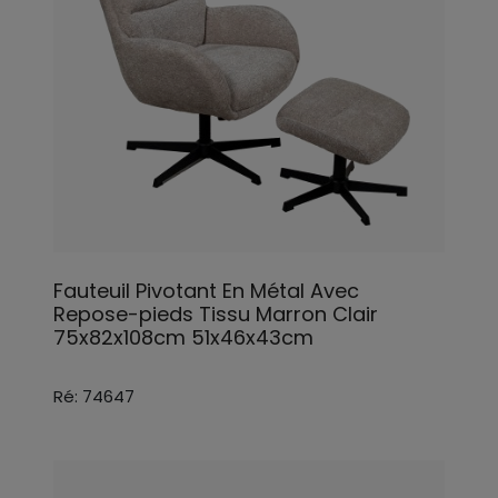
Fauteuil Pivotant En Métal Avec
Repose-pieds Tissu Marron Clair
75x82x108cm 51x46x43cm
Ré: 74647