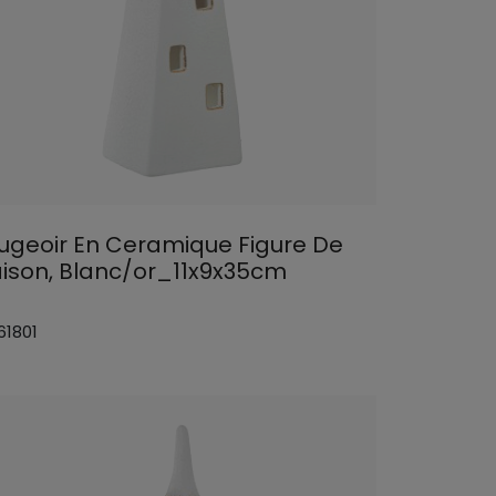
ugeoir En Ceramique Figure De
ison, Blanc/or_11x9x35cm
61801