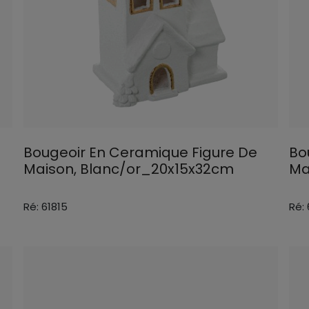
Bougeoir En Ceramique Figure De
Bo
Maison, Blanc/or_20x15x32cm
Ma
Ré: 61815
Ré: 