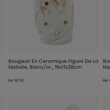
Bougeoir En Ceramique Figure De La
Bo
Nativite, Blanc/or_16x11x28cm
Na
Ré: 61791
Ré: 