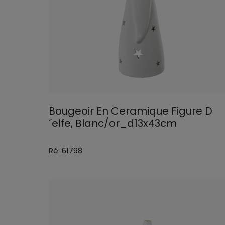
Bougeoir En Ceramique Figure D
´elfe, Blanc/or_d13x43cm
Ré: 61798