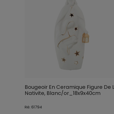
Bougeoir En Ceramique Figure De 
Nativite, Blanc/or_18x9x40cm
Ré: 61794