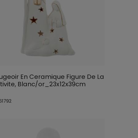
ugeoir En Ceramique Figure De La
tivite, Blanc/or_23x12x39cm
61792