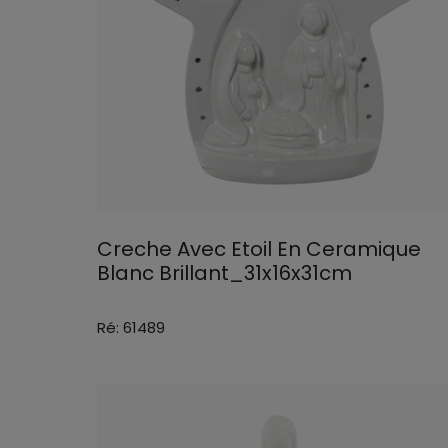
Creche Avec Etoil En Ceramique
Blanc Brillant_31x16x31cm
Ré: 61489