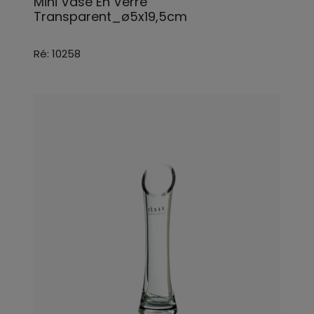
Mini Vase En Verre
Transparent_ø5x19,5cm
Ré: 10258