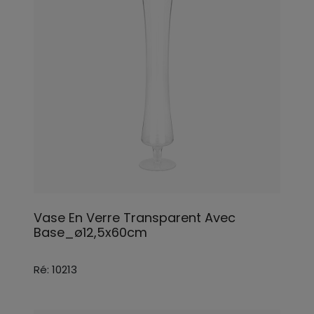
Vase En Verre Transparent Avec
Base_ø12,5x60cm
Ré: 10213