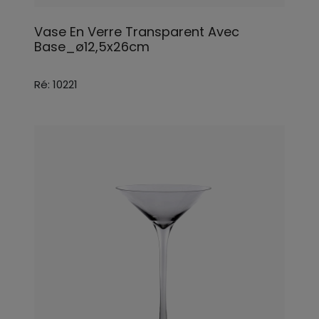
Vase En Verre Transparent Avec
Base_ø12,5x26cm
Ré: 10221