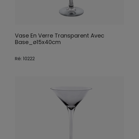
Vase En Verre Transparent Avec
Base_ø15x40cm
Ré: 10222