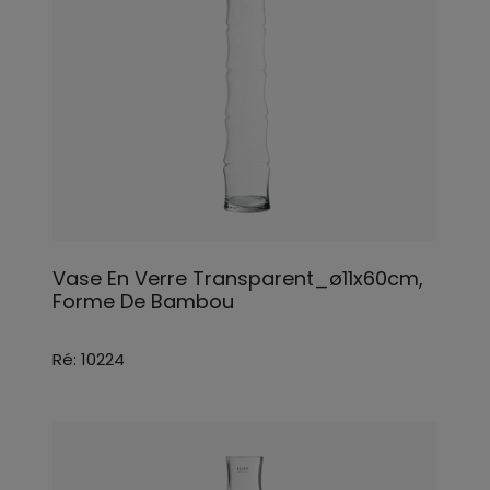
Vase En Verre Transparent_ø11x60cm,
Forme De Bambou
Ré: 10224