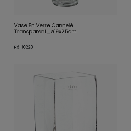
Vase En Verre Cannelé
Transparent_ø19x25cm
Ré: 10228