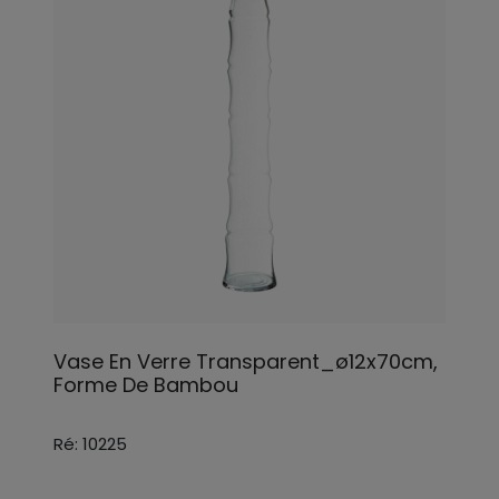
Vase En Verre Transparent_ø12x70cm,
Forme De Bambou
Ré: 10225