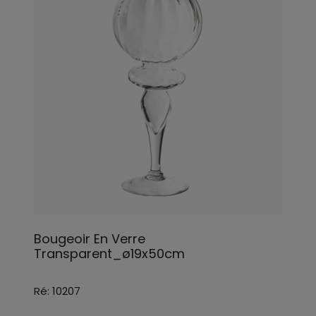
Bougeoir En Verre
Transparent_ø19x50cm
Ré: 10207