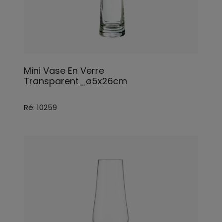
Mini Vase En Verre
Transparent_ø5x26cm
Ré: 10259