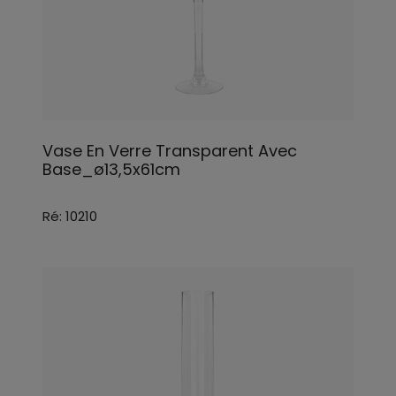
Vase En Verre Transparent Avec
Base_ø13,5x61cm
Ré: 10210