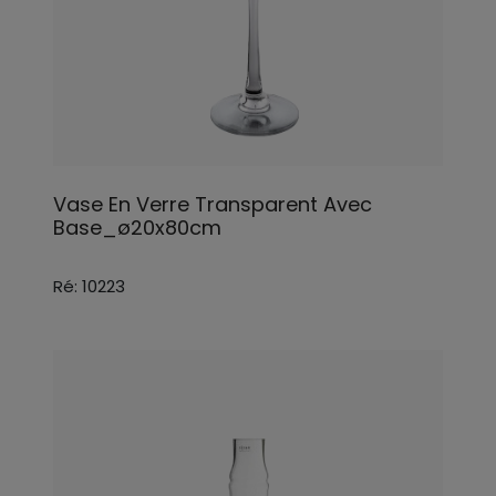
Vase En Verre Transparent Avec
Base_ø20x80cm
Ré: 10223