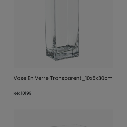
Vase En Verre Transparent_10x8x30cm
Ré: 10199