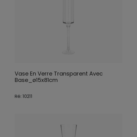
Vase En Verre Transparent Avec
Base_ø15x81cm
Ré: 10211