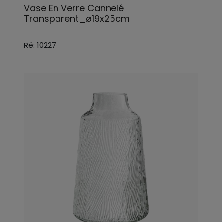
Vase En Verre Cannelé
Transparent_ø19x25cm
Ré: 10227