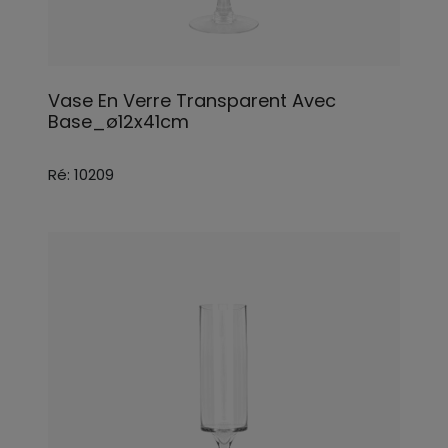
Vase En Verre Transparent Avec
Base_ø12x41cm
Ré: 10209