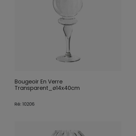
Bougeoir En Verre
Transparent_ø14x40cm
Ré: 10206