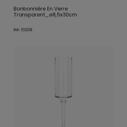
Bonbonnière En Verre
Transparent_ø8,5x30cm
Ré: 10208