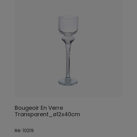
Bougeoir En Verre
Transparent_ø12x40cm
Ré: 10219