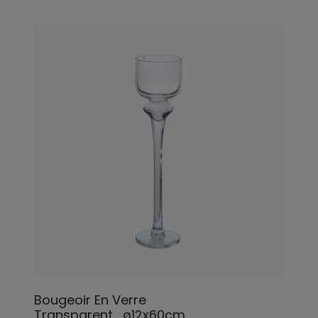
Bougeoir En Verre
Transparent_ø12x60cm