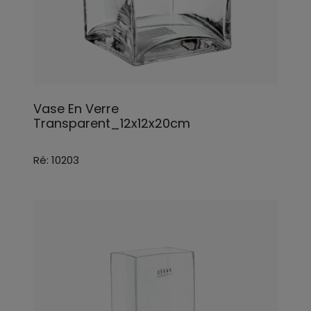
Vase En Verre
Transparent_12x12x20cm
Ré: 10203