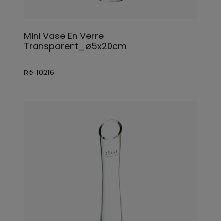
Mini Vase En Verre
Transparent_ø5x20cm
Ré: 10216