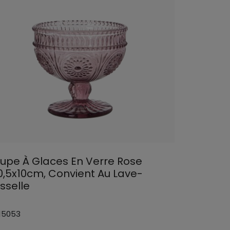
upe À Glaces En Verre Rose
0,5x10cm, Convient Au Lave-
sselle
 15053