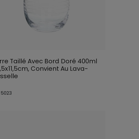
rre Taillé Avec Bord Doré 400ml
,5x11,5cm, Convient Au Lava-
sselle
 15023