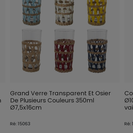
e
Grand Verre Transparent Et Osier
Co
m
De Plusieurs Couleurs 350ml
Ø1
Ø7,5x16cm
vai
Ré: 15063
Ré: