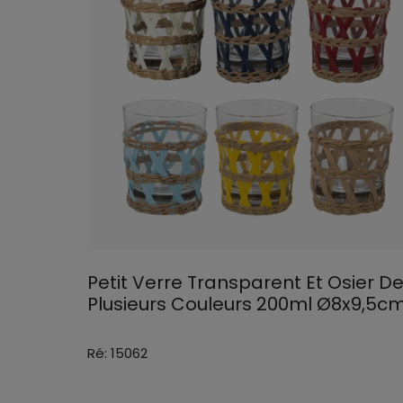
Petit Verre Transparent Et Osier D
Plusieurs Couleurs 200ml Ø8x9,5c
Ré: 15062