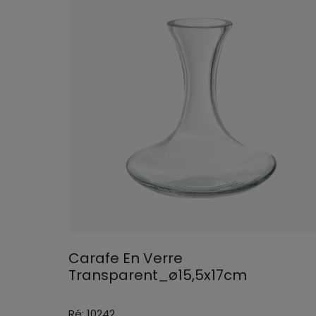
Carafe En Verre
Transparent_ø15,5x17cm
Ré: 10242