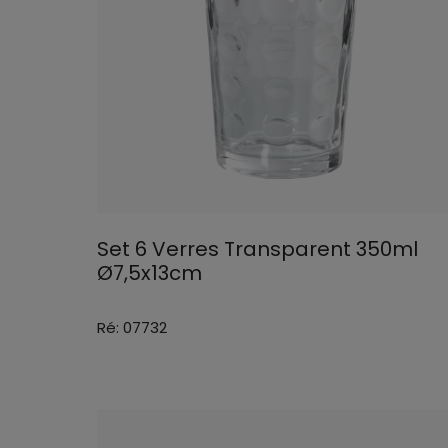
Set 6 Verres Transparent 350ml
Ø7,5x13cm
Ré: 07732