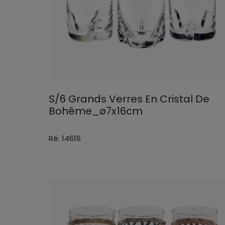
S/6 Grands Verres En Cristal De
Bohême_ø7x16cm
Ré: 14616