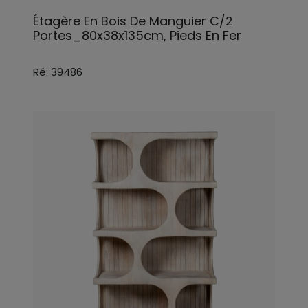
Étagère En Bois De Manguier C/2
Portes_80x38x135cm, Pieds En Fer
Ré: 39486