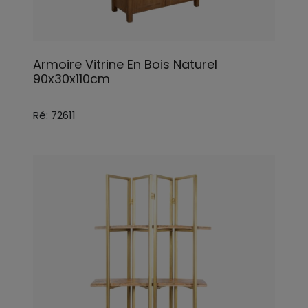
Armoire Vitrine En Bois Naturel
90x30x110cm
Ré: 72611