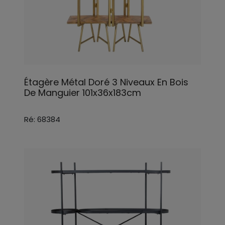
Étagère Métal Doré 3 Niveaux En Bois
De Manguier 101x36x183cm
Ré: 68384