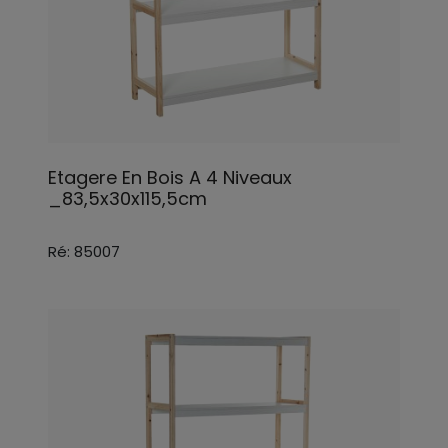
Etagere En Bois A 4 Niveaux
_83,5x30x115,5cm
Ré: 85007