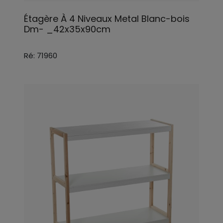
Étagère À 4 Niveaux Metal Blanc-bois
Dm- _42x35x90cm
Ré: 71960