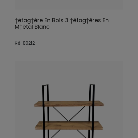
†ëtag†êre En Bois 3 †ëtag†êres En
M†ëtal Blanc
Ré: 80212