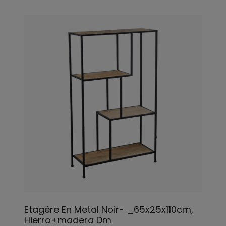
Etagére En Metal Noir- _65x25x110cm,
Hierro+madera Dm