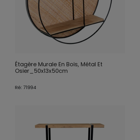
Étagère Murale En Bois, Métal Et
Osier_50x13x50cm
Ré: 71994