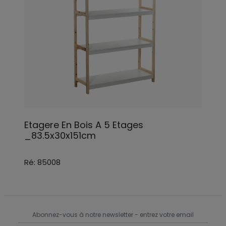
Etagere En Bois A 5 Etages
_83.5x30x151cm
Ré: 85008