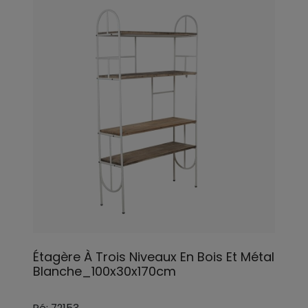
Étagère À Trois Niveaux En Bois Et Métal
Blanche_100x30x170cm
Ré: 72153