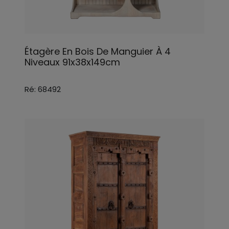
Étagère En Bois De Manguier À 4
Niveaux 91x38x149cm
Ré: 68492