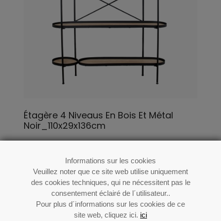
Étagère 4 Niveaus En Bois Et Métal
Noir_110x29x136cm
Ré: 71997
Informations sur les cookies
Veuillez noter que ce site web utilise uniquement
des cookies techniques, qui ne nécessitent pas le
consentement éclairé de l´utilisateur..
Pour plus d´informations sur les cookies de ce
site web, cliquez ici.
ici