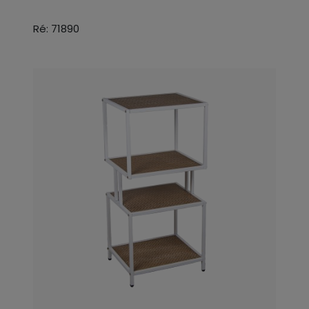
Ré: 71890