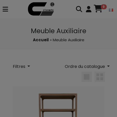
0
Meuble Auxiliaire
Accueil
» Meuble Auxiliaire
Filtres
Ordre du catalogue