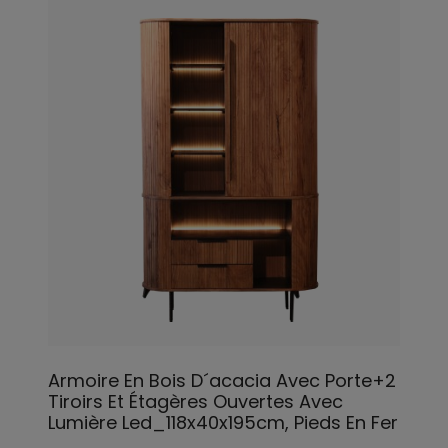
Armoire En Bois D´acacia Avec Porte+2
Tiroirs Et Étagères Ouvertes Avec
Lumière Led_118x40x195cm, Pieds En Fer