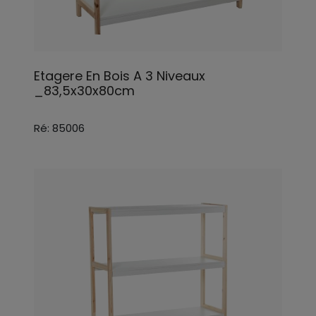
Etagere En Bois A 3 Niveaux
_83,5x30x80cm
Ré: 85006