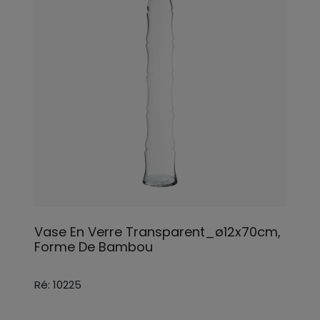
Vase En Verre Transparent_ø12x70cm,
Forme De Bambou
Ré: 10225