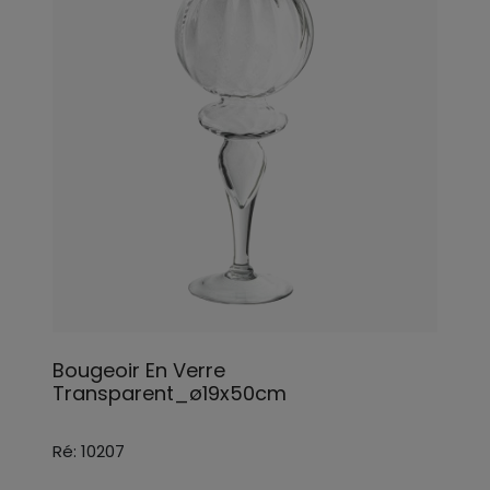
Bougeoir En Verre
Transparent_ø19x50cm
Ré: 10207