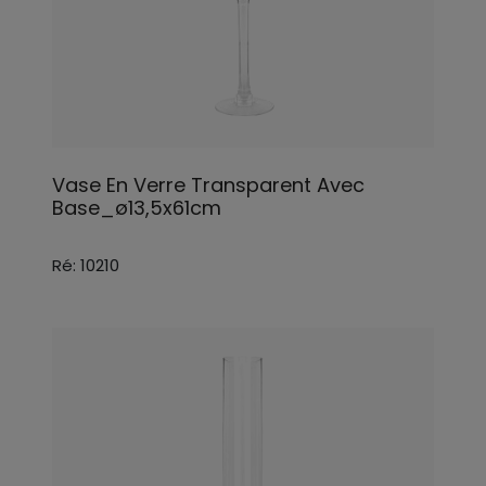
Vase En Verre Transparent Avec
Base_ø13,5x61cm
Ré: 10210