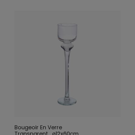
Bougeoir En Verre
Transparent_ø12x60cm