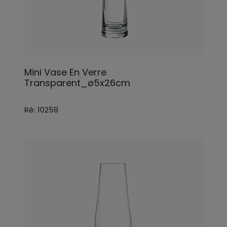
Mini Vase En Verre
Transparent_ø5x26cm
Ré: 10259