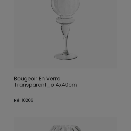
Bougeoir En Verre
Transparent_ø14x40cm
Ré: 10206