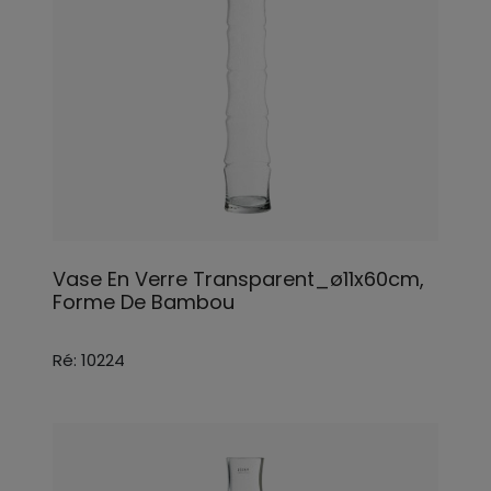
Vase En Verre Transparent_ø11x60cm,
Forme De Bambou
Ré: 10224