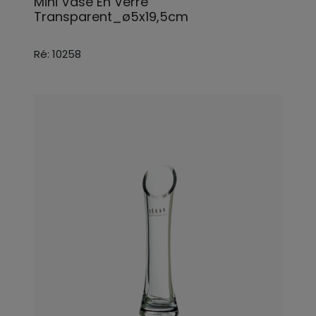
Mini Vase En Verre
Transparent_ø5x19,5cm
Ré: 10258