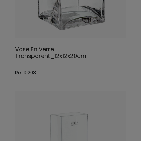
Vase En Verre
Transparent_12x12x20cm
Ré: 10203