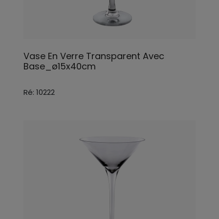
Vase En Verre Transparent Avec
Base_ø15x40cm
Ré: 10222