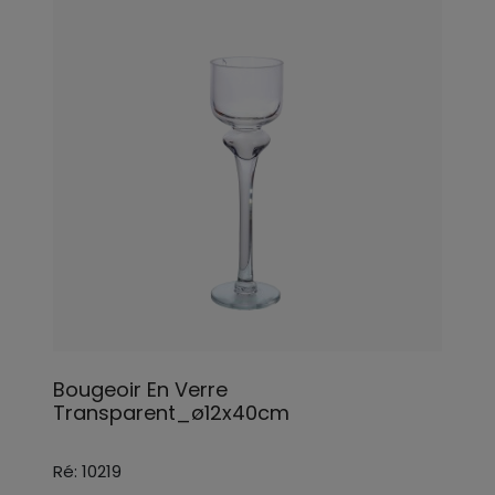
Bougeoir En Verre
Transparent_ø12x40cm
Ré: 10219