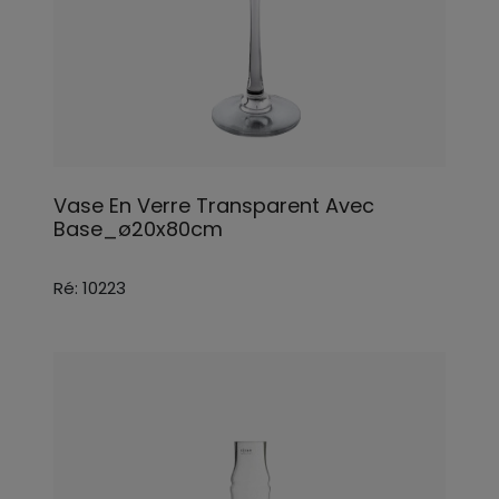
Vase En Verre Transparent Avec
Base_ø20x80cm
Ré: 10223