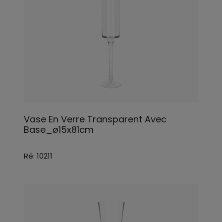
Vase En Verre Transparent Avec
Base_ø15x81cm
Ré: 10211