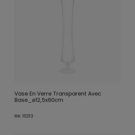
Vase En Verre Transparent Avec
Base_ø12,5x60cm
Ré: 10213