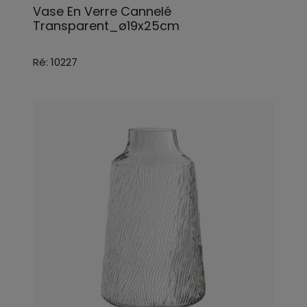
Vase En Verre Cannelé
Transparent_ø19x25cm
Ré: 10227