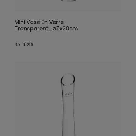
Mini Vase En Verre
Transparent_ø5x20cm
Ré: 10216