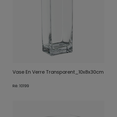
Vase En Verre Transparent_10x8x30cm
Ré: 10199