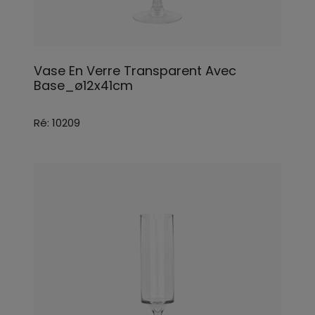
Vase En Verre Transparent Avec
Base_ø12x41cm
Ré: 10209