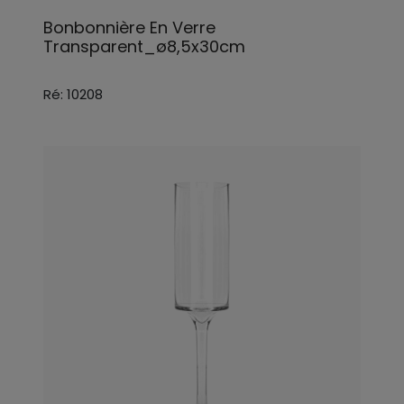
Bonbonnière En Verre
Transparent_ø8,5x30cm
Ré: 10208