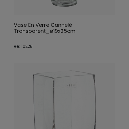
Vase En Verre Cannelé
Transparent_ø19x25cm
Ré: 10228