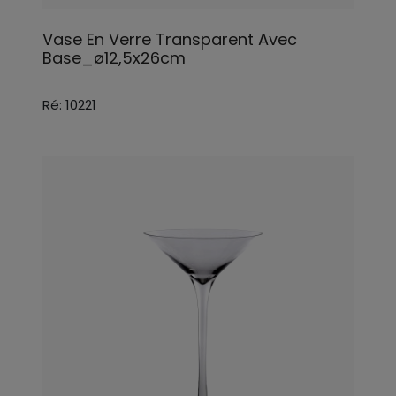
Vase En Verre Transparent Avec
Base_ø12,5x26cm
Ré: 10221